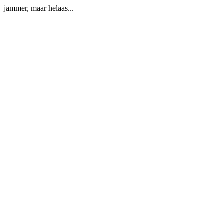
jammer, maar helaas...