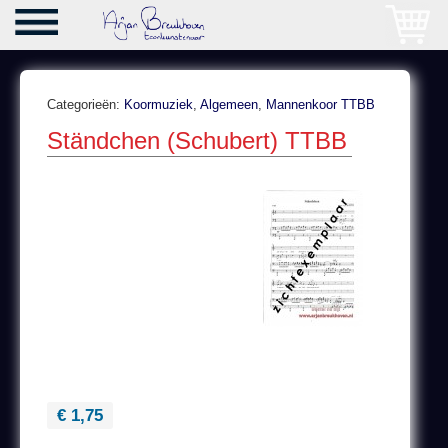
Categorieën:
Koormuziek
,
Algemeen
,
Mannenkoor TTBB
Ständchen (Schubert) TTBB
€ 1,75