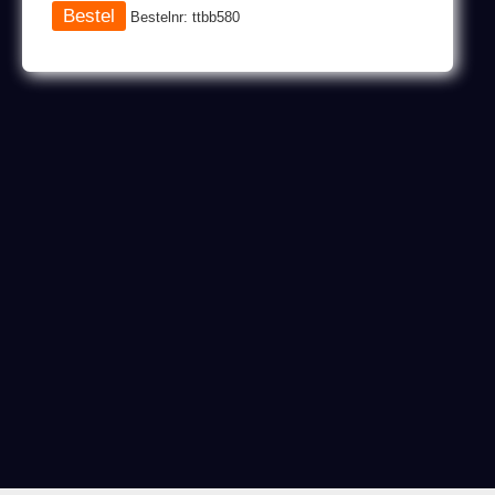
Bestelnr: ttbb580