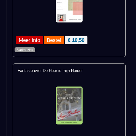
Meer info
€ 10,50
Bladmuziek
Fantasie over De Heer is mijn Herder