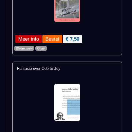
Meer info
€ 7,50
Bladmuziek
Orgel
Fantasie over Ode to Joy