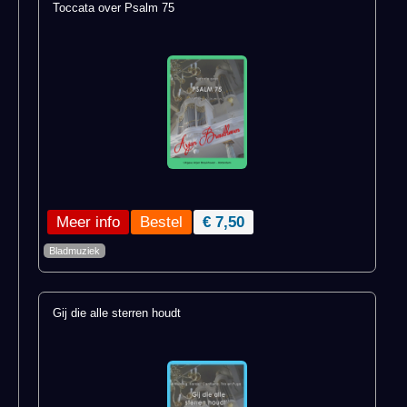
Toccata over Psalm 75
Meer info
€ 7,50
Bladmuziek
Gij die alle sterren houdt