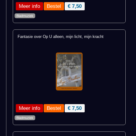
Meer info
€ 7,50
Bladmuziek
Fantasie over Op U alleen, mijn licht, mijn kracht
Meer info
€ 7,50
Bladmuziek