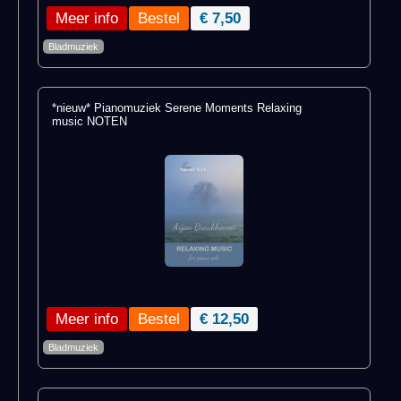
Meer info
€ 7,50
Bladmuziek
*nieuw* Pianomuziek Serene Moments Relaxing
music NOTEN
Meer info
€ 12,50
Bladmuziek