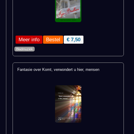
Meer info
€ 7,50
Bladmuziek
Fantasie over Komt, verwondert u hier, mensen