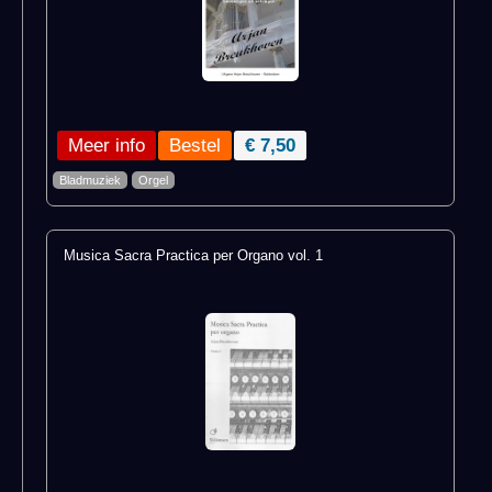
Meer info
€ 7,50
Bladmuziek
Orgel
Musica Sacra Practica per Organo vol. 1