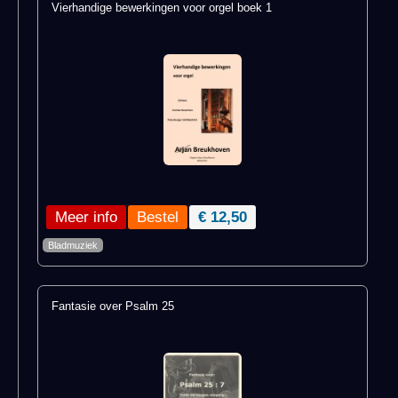
Vierhandige bewerkingen voor orgel boek 1
Meer info
€ 12,50
Bladmuziek
Fantasie over Psalm 25