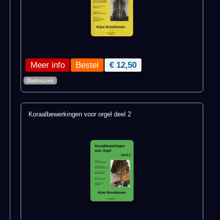
Meer info
€ 12,50
Bladmuziek
Koraalbewerkingen voor orgel deel 2