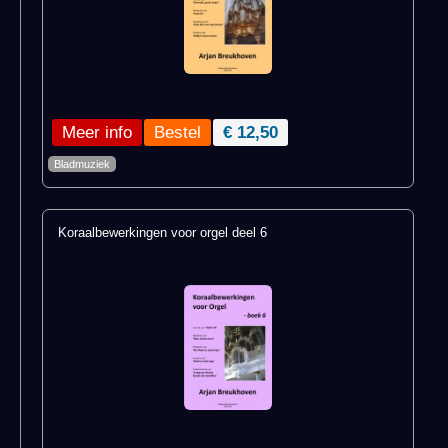
Meer info
€ 12,50
Bladmuziek
Koraalbewerkingen voor orgel deel 6