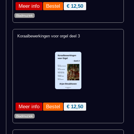
Meer info
€ 12,50
Bladmuziek
Koraalbewerkingen voor orgel deel 3
Meer info
€ 12,50
Bladmuziek