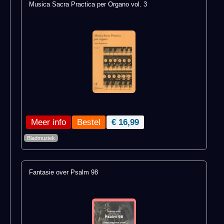
Musica Sacra Practica per Organo vol. 3
Meer info
€ 16,99
Bladmuziek
Fantasie over Psalm 98