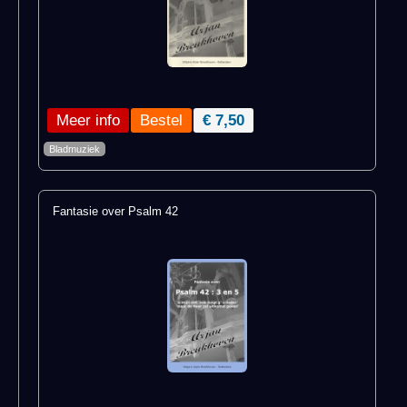
Meer info
€ 7,50
Bladmuziek
Fantasie over Psalm 42