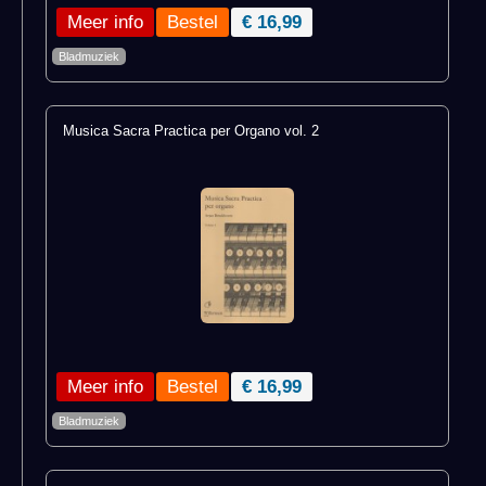
Meer info
€ 16,99
Bladmuziek
Musica Sacra Practica per Organo vol. 2
Meer info
€ 16,99
Bladmuziek