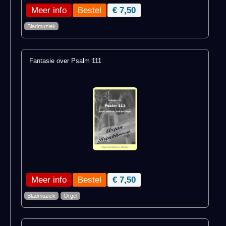
Meer info
€ 7,50
Bladmuziek
Fantasie over Psalm 111
Meer info
€ 7,50
Bladmuziek
Orgel