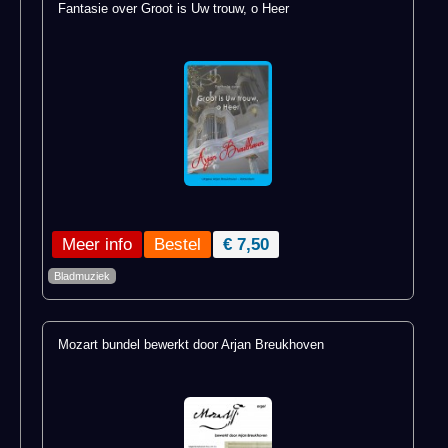
Fantasie over Groot is Uw trouw, o Heer
Meer info
€ 7,50
Bladmuziek
Mozart bundel bewerkt door Arjan Breukhoven