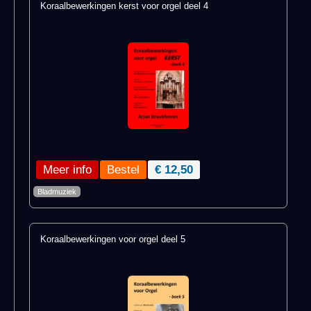
Koraalbewerkingen kerst voor orgel deel 4
Meer info
€ 12,50
Bladmuziek
Koraalbewerkingen voor orgel deel 5