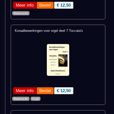
Meer info
€ 12,50
Bladmuziek
Koraalbewerkingen voor orgel deel 7 Toccata's
Meer info
€ 12,50
Bladmuziek
Orgel