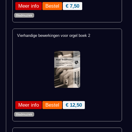
Meer info
€ 7,50
Bladmuziek
Vierhandige bewerkingen voor orgel boek 2
Meer info
€ 12,50
Bladmuziek