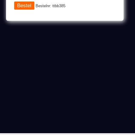
Bestelnr: ttbb385