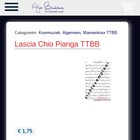
Categorieën:
Koormuziek
,
Algemeen
,
Mannenkoor TTBB
Lascia Chio Pianga TTBB
€ 1,75