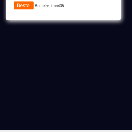
Bestelnr: ttbb405