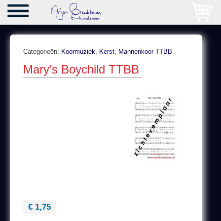
Categorieën:
Koormuziek
,
Kerst
,
Mannenkoor TTBB
Mary's Boychild TTBB
€ 1,75