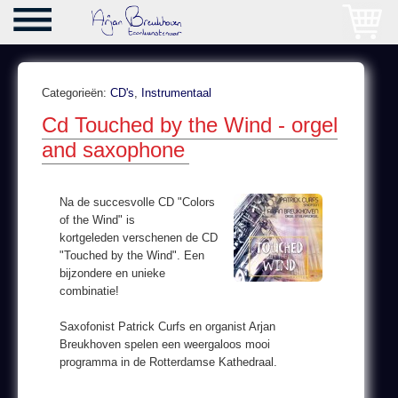
Categorieën:
CD's
,
Instrumentaal
Cd Touched by the Wind - orgel
and saxophone
Na de succesvolle CD "Colors
of the Wind" is
kortgeleden verschenen de CD
"Touched by the Wind". Een
bijzondere en unieke
combinatie!
Saxofonist Patrick Curfs en organist Arjan
Breukhoven spelen een weergaloos mooi
programma in de Rotterdamse Kathedraal.