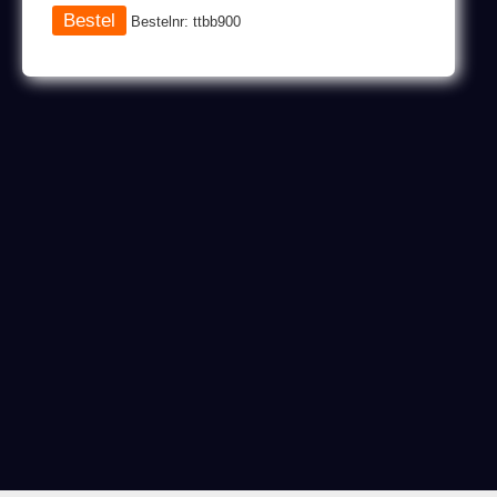
Bestelnr: ttbb900