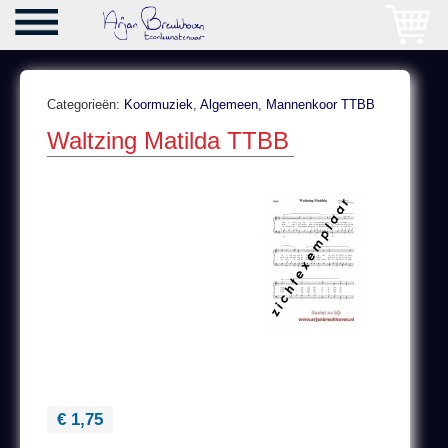
Categorieën:
Koormuziek
,
Algemeen
,
Mannenkoor TTBB
Waltzing Matilda TTBB
€ 1,75