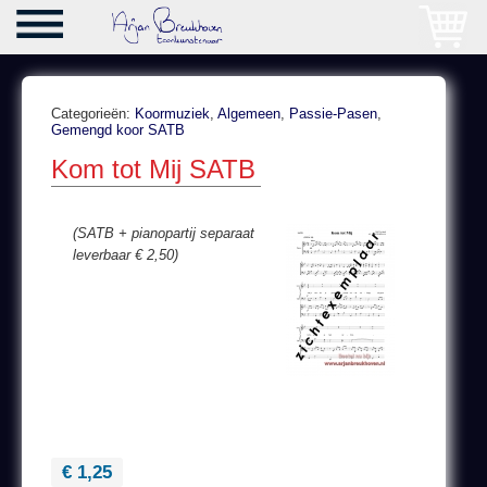
Categorieën:
Koormuziek
,
Algemeen
,
Passie-Pasen
,
Gemengd koor SATB
Kom tot Mij SATB
(SATB + pianopartij separaat
leverbaar € 2,50)
€ 1,25