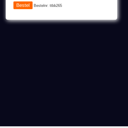
Bestelnr: ttbb265