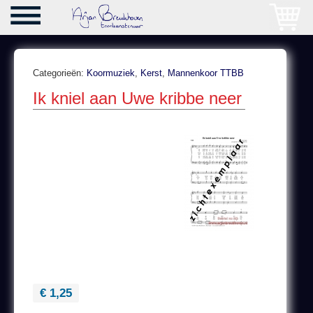
Categorieën:
Koormuziek
,
Kerst
,
Mannenkoor TTBB
Ik kniel aan Uwe kribbe neer
€ 1,25