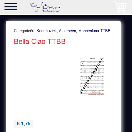
Categorieën:
Koormuziek
,
Algemeen
,
Mannenkoor TTBB
Bella Ciao TTBB
€ 1,75