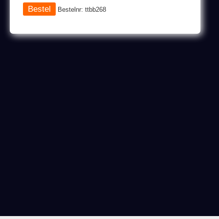
Bestelnr: ttbb268