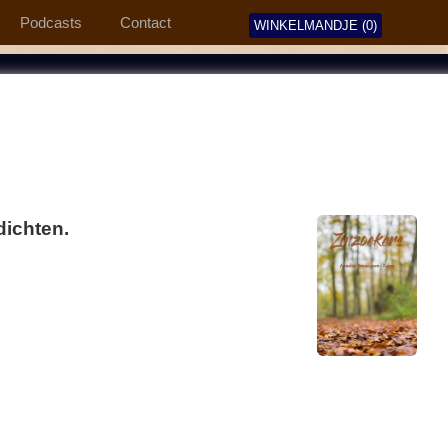
Podcasts
Contact
WINKELMANDJE (0)
ichten.