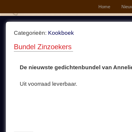
Home
Nieu
Categorieën:
Kookboek
Bundel Zinzoekers
De nieuwste gedichtenbundel van Anneli
Uit voorraad leverbaar.