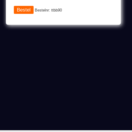
Bestelnr: ttbb90