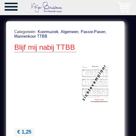
Categorieën:
Koormuziek
,
Algemeen
,
Passie-Pasen
,
Mannenkoor TTBB
Blijf mij nabij TTBB
€ 1,25