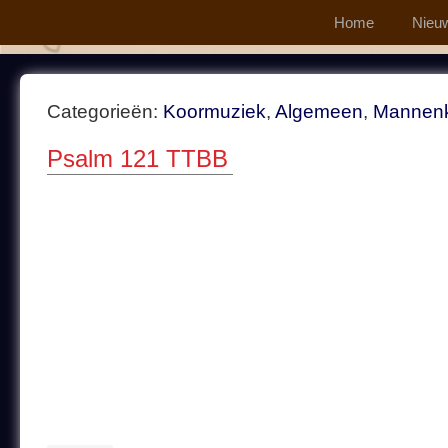
Home
Nieu
Categorieën:
Koormuziek
,
Algemeen
,
Mannen
Psalm 121 TTBB