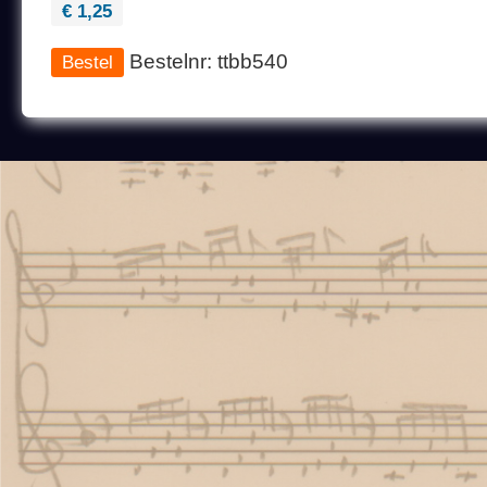
€ 1,25
Bestelnr: ttbb540