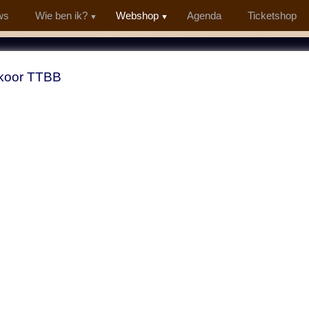
ws
Wie ben ik?
Webshop
Agenda
Ticketshop
koor TTBB