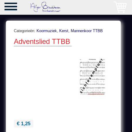
Categorieën:
Koormuziek
,
Kerst
,
Mannenkoor TTBB
Adventslied TTBB
€ 1,25