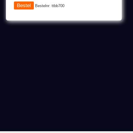
Bestelnr: ttbb700