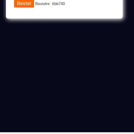
Bestelnr: ttbb740