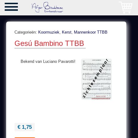
Categorieën:
Koormuziek
,
Kerst
,
Mannenkoor TTBB
Gesú Bambino TTBB
Bekend van Luciano Pavarotti!
€ 1,75