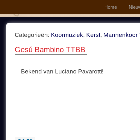
Home
Nieu
Categorieën:
Koormuziek
,
Kerst
,
Mannenkoor
Gesú Bambino TTBB
Bekend van Luciano Pavarotti!