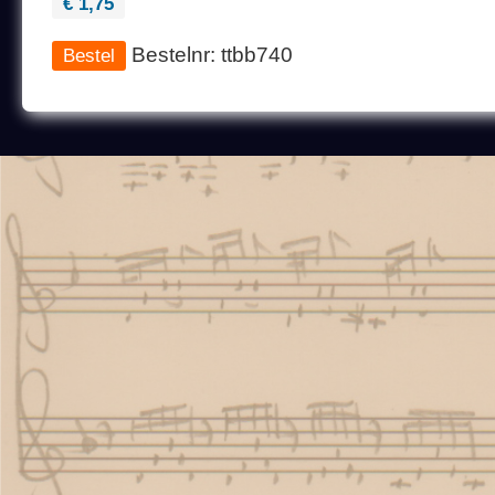
€ 1,75
Bestelnr: ttbb740