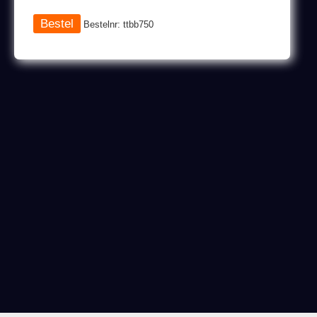
Bestelnr: ttbb750