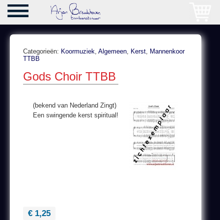
Categorieën:
Koormuziek
,
Algemeen
,
Kerst
,
Mannenkoor
TTBB
Gods Choir TTBB
(bekend van Nederland Zingt)
Een swingende kerst spiritual!
€ 1,25