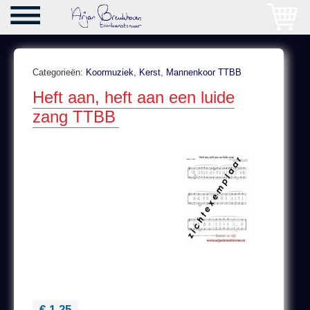
Categorieën:
Koormuziek
,
Kerst
,
Mannenkoor TTBB
Heft aan, heft aan een luide
zang TTBB
€ 1,25