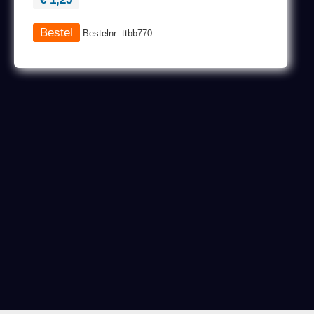
Bestelnr: ttbb770