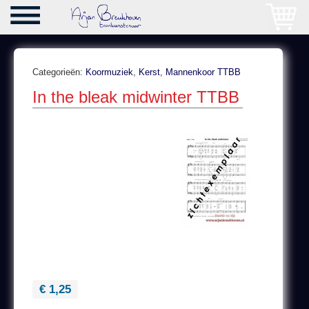
Categorieën:
Koormuziek
,
Kerst
,
Mannenkoor TTBB
In the bleak midwinter TTBB
€ 1,25