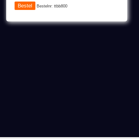
Bestelnr: ttbb800