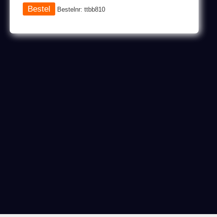
Bestelnr: ttbb810