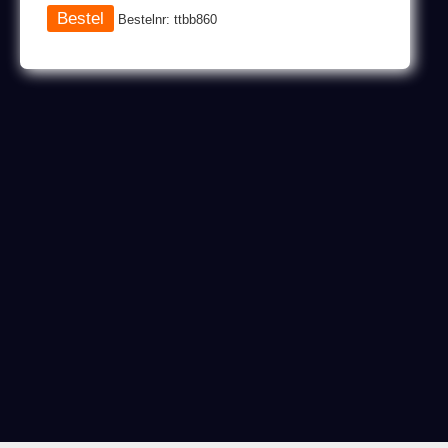
Bestelnr: ttbb860