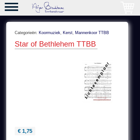
Categorieën:
Koormuziek
,
Kerst
,
Mannenkoor TTBB
Star of Bethlehem TTBB
€ 1,75