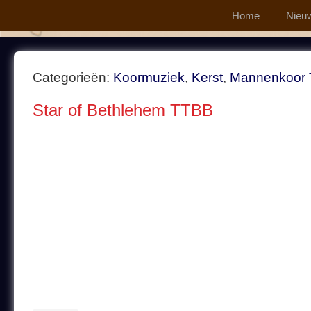
Home
Nieu
Categorieën:
Koormuziek
,
Kerst
,
Mannenkoor
Star of Bethlehem TTBB