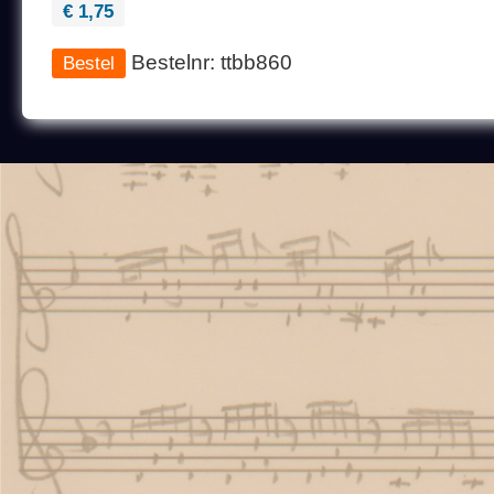
€ 1,75
Bestelnr: ttbb860