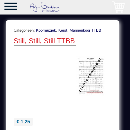
Categorieën:
Koormuziek
,
Kerst
,
Mannenkoor TTBB
Still, Still, Still TTBB
€ 1,25