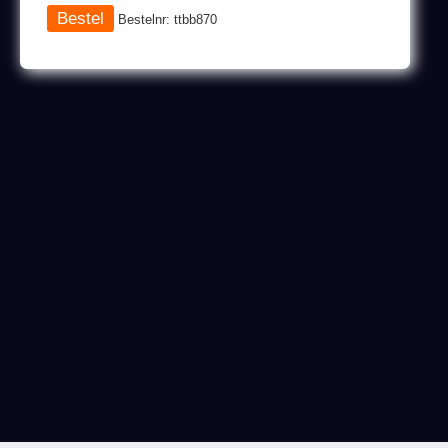
Bestelnr: ttbb870