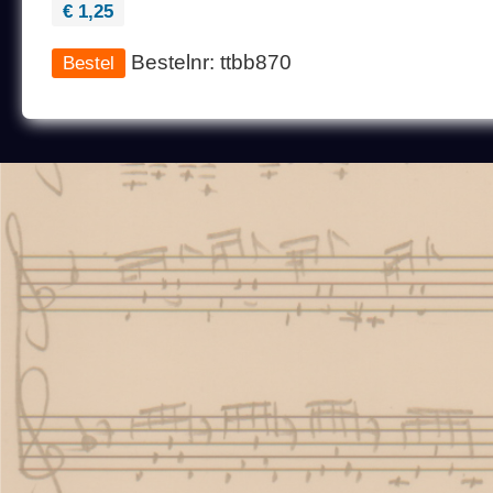
€ 1,25
Bestelnr: ttbb870