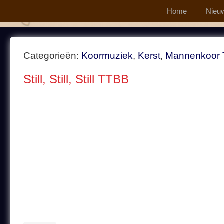
Home
Nieu
Categorieën:
Koormuziek
,
Kerst
,
Mannenkoor
Still, Still, Still TTBB