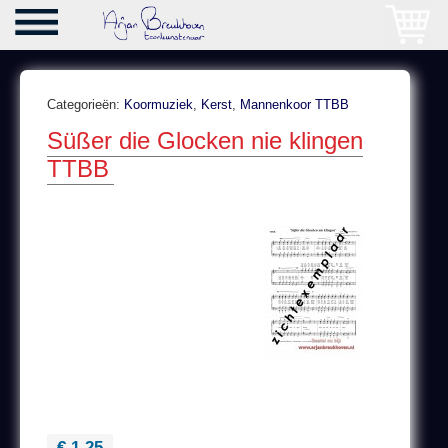
Categorieën:
Koormuziek
,
Kerst
,
Mannenkoor TTBB
Süßer die Glocken nie klingen
TTBB
€ 1,25