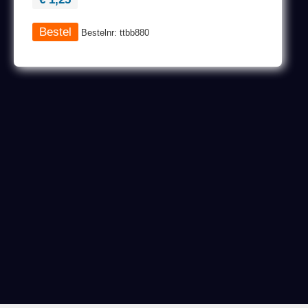
Bestelnr: ttbb880