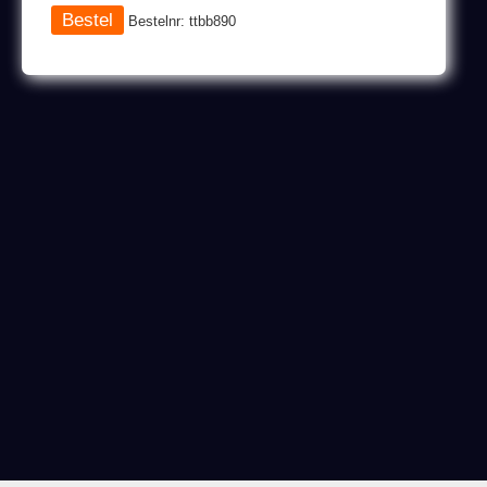
Bestelnr: ttbb890