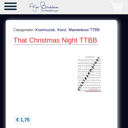
Categorieën:
Koormuziek
,
Kerst
,
Mannenkoor TTBB
That Christmas Night TTBB
€ 1,75