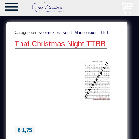
Categorieën:
Koormuziek
,
Kerst
,
Mannenkoor TTBB
That Christmas Night TTBB
€ 1,75