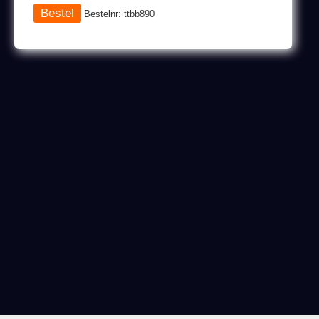
Bestelnr: ttbb890