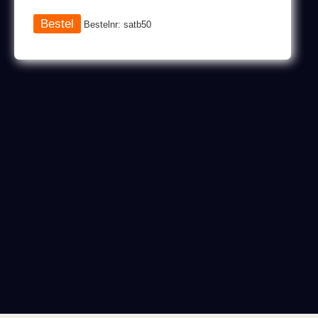
Bestelnr: satb50