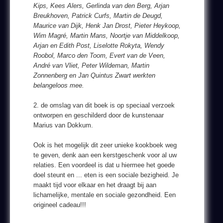
Kips, Kees Alers, Gerlinda van den Berg, Arjan
Breukhoven, Patrick Curfs, Martin de Deugd,
Maurice van Dijk, Henk Jan Drost, Pieter Heykoop,
Wim Magré, Martin Mans, Noortje van Middelkoop,
Arjan en Edith Post, Liselotte Rokyta, Wendy
Roobol, Marco den Toom, Evert van de Veen,
André van Vliet, Peter Wildeman, Martin
Zonnenberg en Jan Quintus Zwart werkten
belangeloos mee.
2. de omslag van dit boek is op speciaal verzoek
ontworpen en geschilderd door de kunstenaar
Marius van Dokkum.
Ook is het mogelijk dit zeer unieke kookboek weg
te geven, denk aan een kerstgeschenk voor al uw
relaties. Een voordeel is dat u hiermee het goede
doel steunt en ... eten is een sociale bezigheid. Je
maakt tijd voor elkaar en het draagt bij aan
lichamelijke, mentale en sociale gezondheid. Een
origineel cadeau!!!