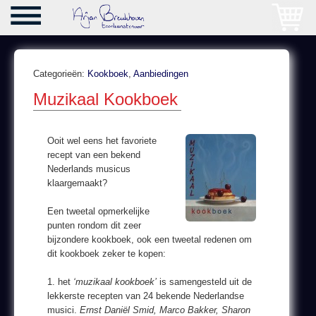
Categorieën:
Kookboek
,
Aanbiedingen
Muzikaal Kookboek
Ooit wel eens het favoriete
recept van een bekend
Nederlands musicus
klaargemaakt?
Een tweetal opmerkelijke
punten rondom dit zeer
bijzondere kookboek, ook een tweetal redenen om
dit kookboek zeker te kopen:
1. het
‘muzikaal kookboek’
is samengesteld uit de
lekkerste recepten van 24 bekende Nederlandse
musici.
Ernst Daniël Smid, Marco Bakker, Sharon