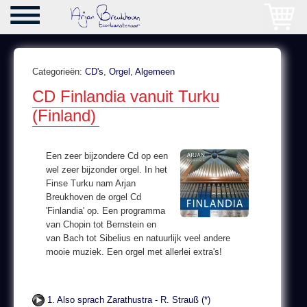
Categorieën:
CD's
,
Orgel
,
Algemeen
CD Finlandia vanuit Turku
(Finland)
Een zeer bijzondere Cd op een
wel zeer bijzonder orgel. In het
Finse Turku nam Arjan
Breukhoven de orgel Cd
'Finlandia' op. Een programma
van Chopin tot Bernstein en
van Bach tot Sibelius en natuurlijk veel andere
mooie muziek. Een orgel met allerlei extra's!
1. Also sprach Zarathustra - R. Strauß (*)