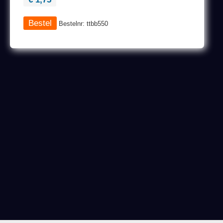
Bestelnr: ttbb550