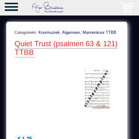
Categorieën:
Koormuziek
,
Algemeen
,
Mannenkoor TTBB
Quiet Trust (psalmen 63 & 121)
TTBB
€ 1,75