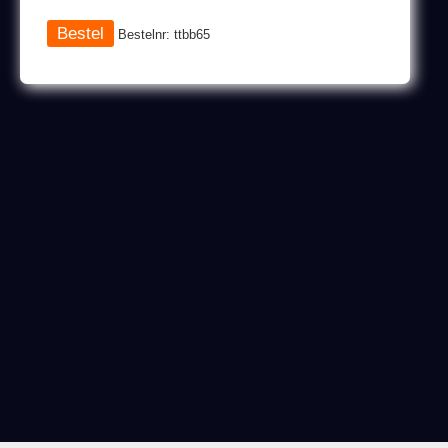
Bestelnr: ttbb65