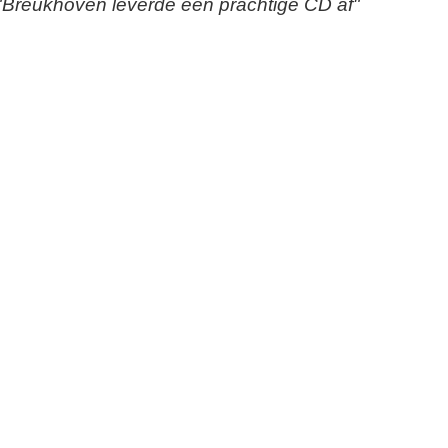
 "Breukhoven leverde een prachtige CD af"