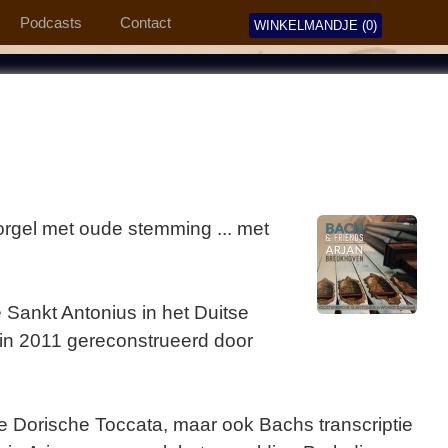
Podcasts
Contact
WINKELMANDJE (0)
orgel met oude stemming ... met
 Sankt Antonius in het Duitse
 in 2011 gereconstrueerd door
 Dorische Toccata, maar ook Bachs transcriptie