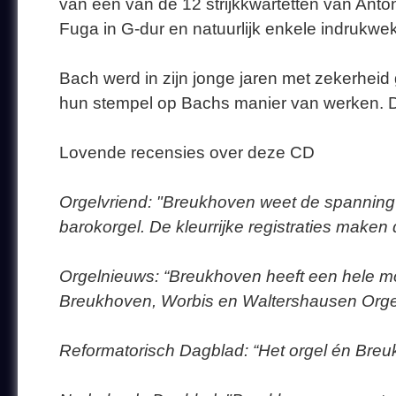
van één van de 12 strijkkwartetten van Anton
Fuga in G-dur en natuurlijk enkele indrukw
Bach werd in zijn jonge jaren met zekerhe
hun stempel op Bachs manier van werken. Daa
Lovende recensies over deze CD
Orgelvriend: "Breukhoven weet de spanning er 
barokorgel. De kleurrijke registraties maken
Orgelnieuws: “Breukhoven heeft een hele mo
Breukhoven, Worbis en Waltershausen Orge
Reformatorisch Dagblad: “Het orgel én Breu