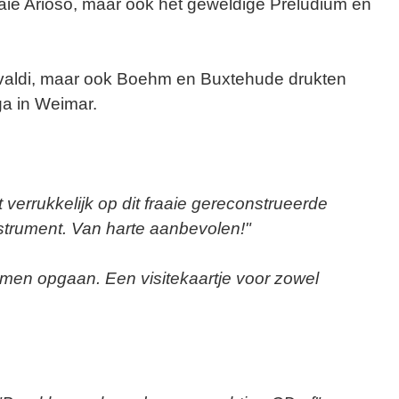
raaie Arioso, maar ook het geweldige Preludium en
ivaldi, maar ook Boehm en Buxtehude drukten
ga in Weimar.
t verrukkelijk op dit fraaie gereconstrueerde
instrument. Van harte aanbevolen!"
men opgaan. Een visitekaartje voor zowel