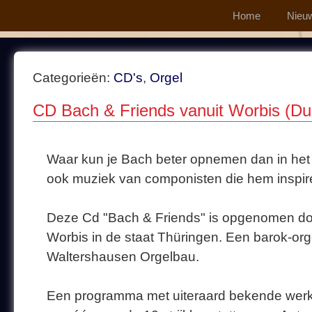
Home
Nieu
Categorieën:
CD's
,
Orgel
CD Bach & Friends vanuit Worbis (Dui
Waar kun je Bach beter opnemen dan in het 
ook muziek van componisten die hem inspi
Deze Cd "Bach & Friends" is opgenomen door 
Worbis in de staat Thüringen. Een barok-or
Waltershausen Orgelbau.
Een programma met uiteraard bekende werke