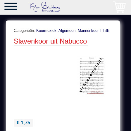
Categorieën:
Koormuziek
,
Algemeen
,
Mannenkoor TTBB
Slavenkoor uit Nabucco
€ 1,75