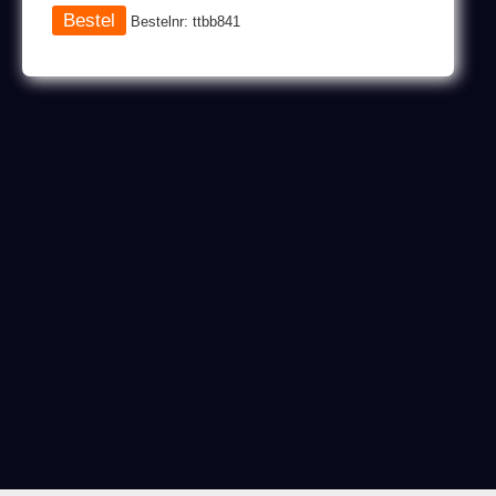
Bestelnr: ttbb841