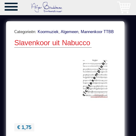
Categorieën:
Koormuziek
,
Algemeen
,
Mannenkoor TTBB
Slavenkoor uit Nabucco
€ 1,75