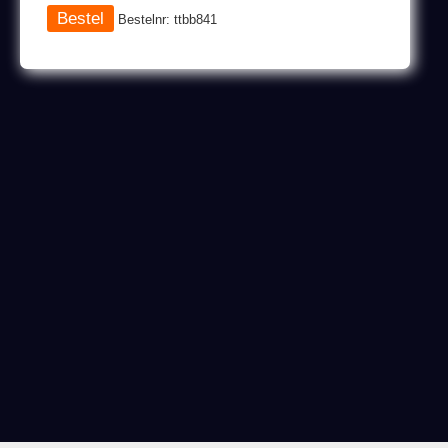
Bestelnr: ttbb841