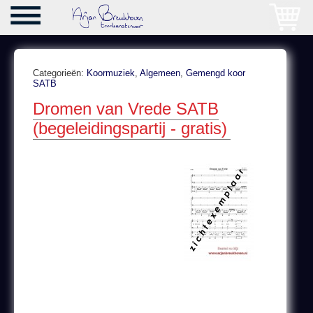
Categorieën:
Koormuziek
,
Algemeen
,
Gemengd koor
SATB
Dromen van Vrede SATB
(begeleidingspartij - gratis)