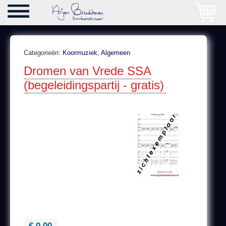
Categorieën:
Koormuziek
,
Algemeen
Dromen van Vrede SSA
(begeleidingspartij - gratis)
€ 0,00