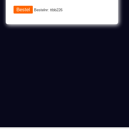
Bestelnr: ttbb226