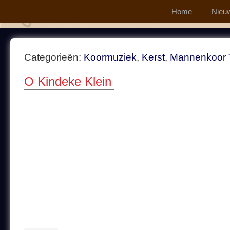
Home
Nieu
Categorieën:
Koormuziek
,
Kerst
,
Mannenkoor
O Kindeke Klein