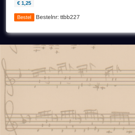
€ 1,25
Bestelnr: ttbb227