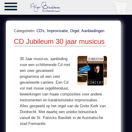
Categorieën:
CD's
,
Improvisatie
,
Orgel
,
Aanbiedingen
CD Jubileum 30 jaar musicus
30 Jaar musicus, aanleiding
voor een schitterende Cd met
een zeer gevarieerd
programma uit een zeer
gevarieerde carrière. Een Cd
vol met mooie orgelliteratuur,
bewerkingen van fraaie composities voor andere
instrumenten en karakteristieke improvisaties.
Alles gespeeld op het orgel van de Grote Kerk van
Dordrecht. Met daarbij een unieke bonustrack
vanuit de St. Patricks Basiliek in de Australische
stad Fremantle.