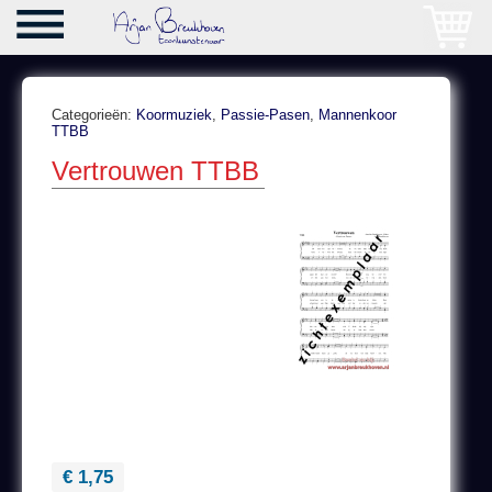
Categorieën:
Koormuziek
,
Passie-Pasen
,
Mannenkoor
TTBB
Vertrouwen TTBB
€ 1,75