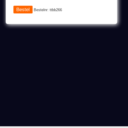
Bestelnr: ttbb266