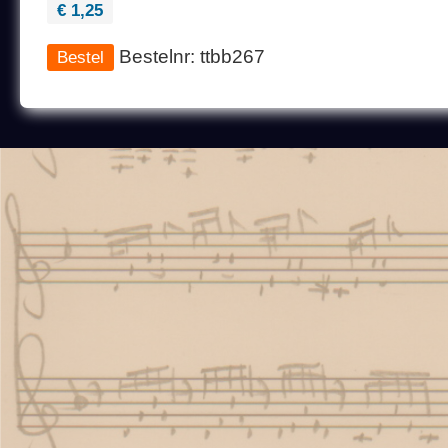
€ 1,25
Bestelnr: ttbb267