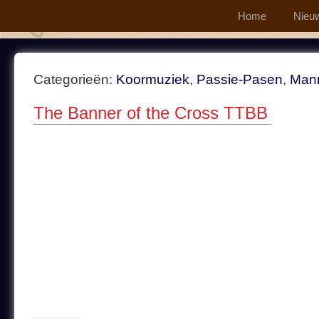
Home
Nieu
Categorieën:
Koormuziek
,
Passie-Pasen
,
Man
The Banner of the Cross TTBB