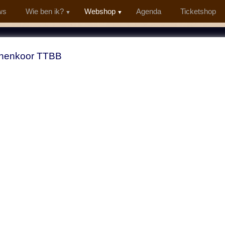
ws
Wie ben ik?
Webshop
Agenda
Ticketshop
nenkoor TTBB