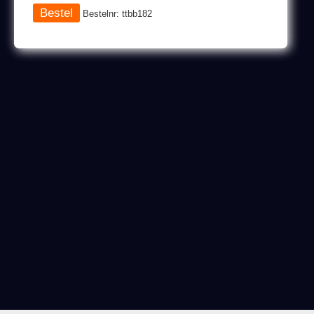
Bestelnr: ttbb182