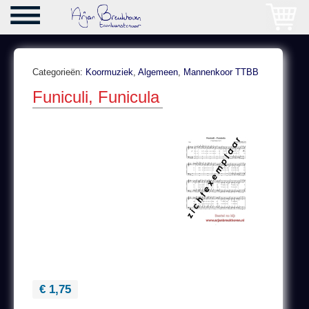
Categorieën:
Koormuziek
,
Algemeen
,
Mannenkoor TTBB
Funiculi, Funicula
€ 1,75