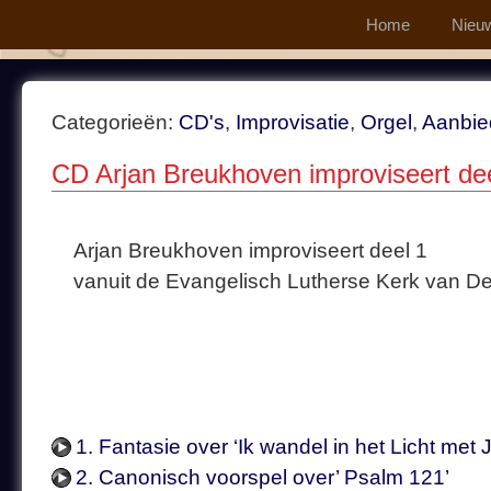
Home
Nieu
Categorieën:
CD's
,
Improvisatie
,
Orgel
,
Aanbie
CD Arjan Breukhoven improviseert de
Arjan Breukhoven improviseert deel 1
vanuit de Evangelisch Lutherse Kerk van 
1. Fantasie over ‘Ik wandel in het Licht met 
2. Canonisch voorspel over’ Psalm 121’