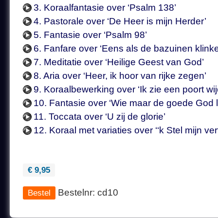
3. Koraalfantasie over ‘Psalm 138’
4. Pastorale over ‘De Heer is mijn Herder’
5. Fantasie over ‘Psalm 98’
6. Fanfare over ‘Eens als de bazuinen klink
7. Meditatie over ‘Heilige Geest van God’
8. Aria over ‘Heer, ik hoor van rijke zegen’
9. Koraalbewerking over ‘Ik zie een poort wi
10. Fantasie over ‘Wie maar de goede God l
11. Toccata over ‘U zij de glorie’
12. Koraal met variaties over ‘‘k Stel mijn v
€ 9,95
Bestelnr: cd10