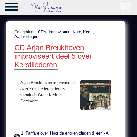
Categorieën:
CD's
,
Improvisatie
,
Koor
,
Kerst
,
Aanbiedingen
CD Arjan Breukhoven
improviseert deel 5 over
Kerstliederen
Arjan Breukhoven improviseert
over Kerstliederen deel 5
vanuit de Grote Kerk te
Dordrecht
1. Fanfare over ‘Hoor de eng’len zingen d’ eer’ - A.