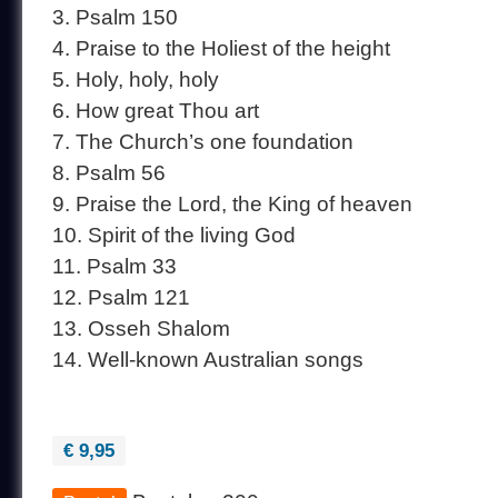
3. Psalm 150
4. Praise to the Holiest of the height
5. Holy, holy, holy
6. How great Thou art
7. The Church’s one foundation
8. Psalm 56
9. Praise the Lord, the King of heaven
10. Spirit of the living God
11. Psalm 33
12. Psalm 121
13. Osseh Shalom
14. Well-known Australian songs
€ 9,95