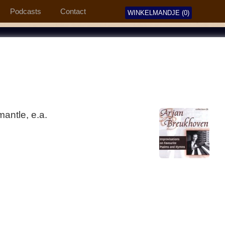
Podcasts
Contact
WINKELMANDJE (0)
antle, e.a.