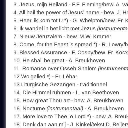
3. Jezus, mijn Heiland - F.F. Fleming/bew. A. 
4. All hail the power of Jesus’ name - bew. J. 
5. Heer, ik kom tot U *) - G. Whelpton/bew. Fr.
6. Ik wandel in het licht met Jezus
(instrumenta
7. Nieuw Jeruzalem - bew. M.W. Kramer
8. Come, for the Feast is spread *) - R. Lowr
9. Blessed Assurance - F. Cosby/bew. Fr. Koc
10. He shall be great - A. Breukhoven
11. Romance over Osseh Shalom
(instrumenta
12.Wolgalied *) - Fr. Léhar
13.Liturgische Gezangen - traditioneel
14. Die Himmel rühmen - L. van Beethoven
15. How great Thou art - bew. A. Breukhoven
16. Nocturne
(instrumentaal)
- A. Breukhoven
17. More love to Thee, o Lord *) - bew. A. Br
18. Denk dan aan mij - J. Kinkel/tekst D. Beij