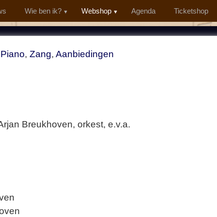
ws
Wie ben ik?
Webshop
Agenda
Ticketshop
,
Piano
,
Zang
,
Aanbiedingen
Arjan Breukhoven, orkest, e.v.a.
oven
khoven