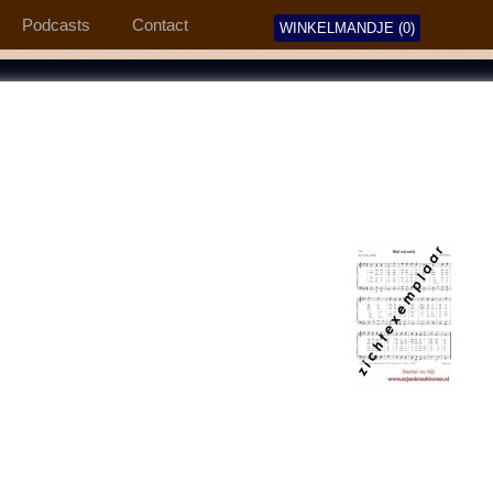
Podcasts
Contact
WINKELMANDJE (0)