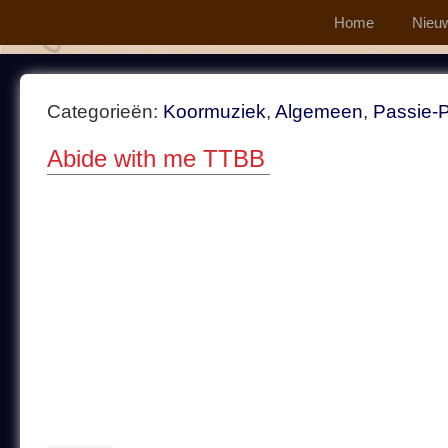
Home
Nieu
Categorieën:
Koormuziek
,
Algemeen
,
Passie-
Abide with me TTBB