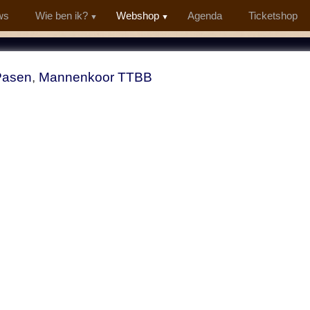
ws
Wie ben ik?
Webshop
Agenda
Ticketshop
Pasen
,
Mannenkoor TTBB