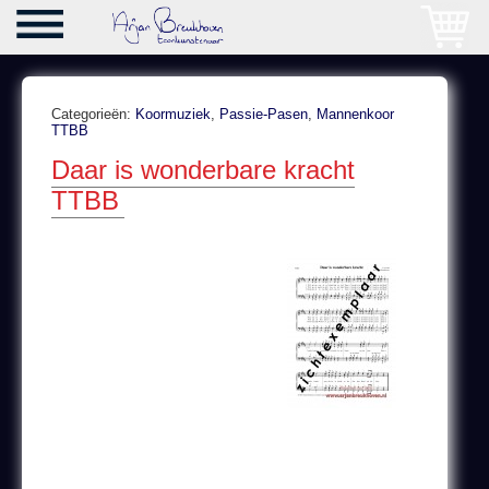
Categorieën:
Koormuziek
,
Passie-Pasen
,
Mannenkoor
TTBB
Daar is wonderbare kracht
TTBB