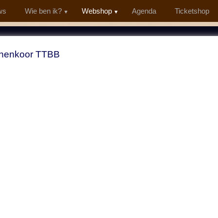
ws
Wie ben ik?
Webshop
Agenda
Ticketshop
nenkoor TTBB