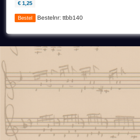
€ 1,25
Bestelnr: ttbb140