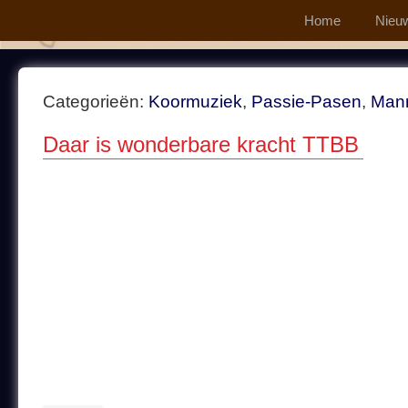
Home
Nieu
Categorieën:
Koormuziek
,
Passie-Pasen
,
Man
Daar is wonderbare kracht TTBB